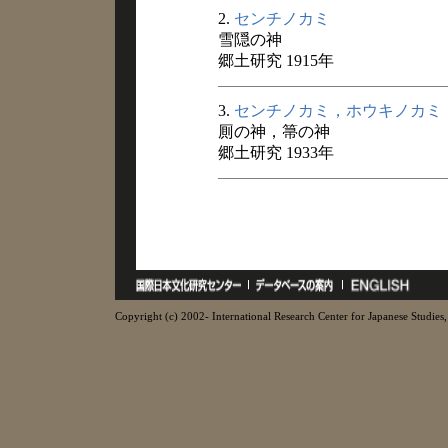
2.
センチノカミ
雪隠の神
郷土研究 1915年
3.
センチノカミ，ホウキノカミ
厠の神，箒の神
郷土研究 1933年
Copyright (c) 2002- International Research Center for Japanese Studies, 