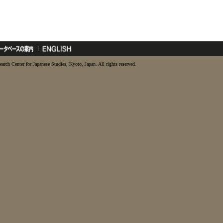
earch Center for Japanese Studies, Kyoto, Japan. All rights reserved.