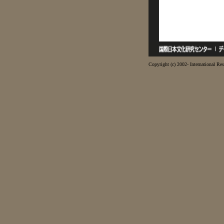
Copyright (c) 2002- International Res