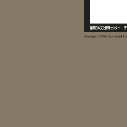
Copyright (c) 2002- International Res