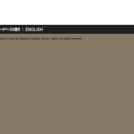
earch Center for Japanese Studies, Kyoto, Japan. All rights reserved.