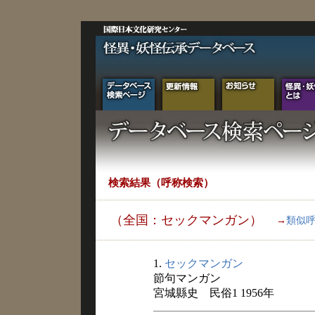
検索結果（呼称検索）
（全国：セックマンガン）
→
類似
1.
セックマンガン
節句マンガン
宮城縣史 民俗1 1956年