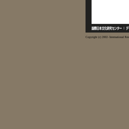
Copyright (c) 2002- International Res