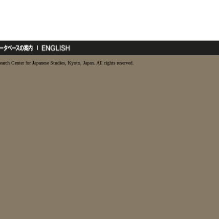
earch Center for Japanese Studies, Kyoto, Japan. All rights reserved.