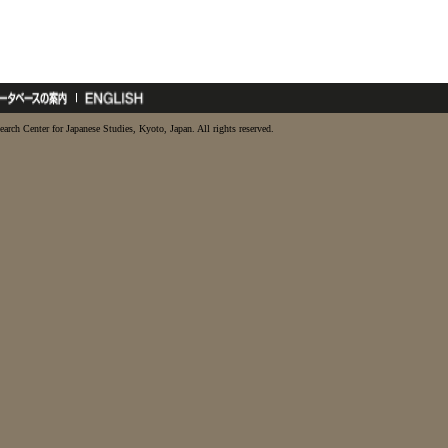
earch Center for Japanese Studies, Kyoto, Japan. All rights reserved.