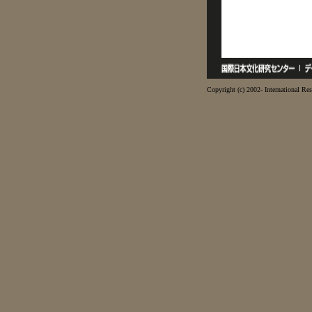
Copyright (c) 2002- International Res