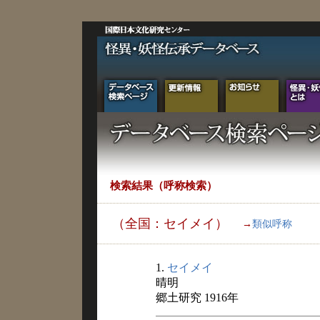
検索結果（呼称検索）
（全国：セイメイ）
→
類似呼称
1.
セイメイ
晴明
郷土研究 1916年