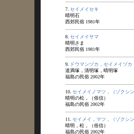
7.
セイメイセキ
晴明石
西郊民俗 1981年
8.
セイメイサマ
晴明さま
西郊民俗 1981年
9.
ドウマンヅカ，セイメイヅカ
道満塚，清明塚，晴明塚
福島の民俗 2002年
10.
セイメイノマツ，（ゾクシ
晴明の松，（俗信）
福島の民俗 2002年
11.
セイメイ，マツ，（ゾクシ
晴明，松，（俗信）
福島の民俗 2002年