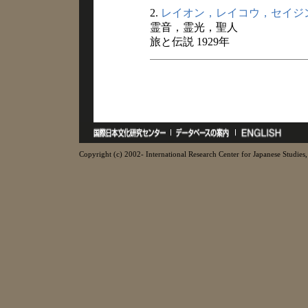
2.
レイオン，レイコウ，セイジ
霊音，霊光，聖人
旅と伝説 1929年
Copyright (c) 2002- International Research Center for Japanese Studies, 