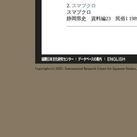
2.
スマブクロ
スマブクロ
静岡県史 資料編23 民俗1 198
Copyright (c) 2002- International Research Center for Japanese Studies, 