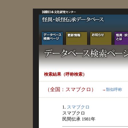
検索結果（呼称検索）
（全国：スマブクロ）
→
類似呼称
1.
スマブクロ
スマブクロ
民間伝承 1981年