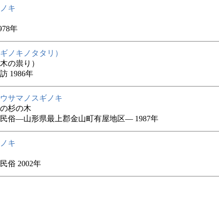
ノキ
978年
ギノキノタタリ）
木の祟り）
 1986年
ウサマノスギノキ
の杉の木
民俗―山形県最上郡金山町有屋地区― 1987年
ノキ
俗 2002年