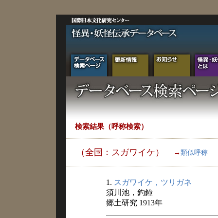
検索結果（呼称検索）
（全国：スガワイケ）
→
類似呼称
1.
スガワイケ，ツリガネ
須川池，釣鐘
郷土研究 1913年