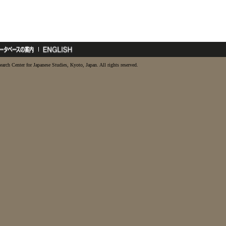
earch Center for Japanese Studies, Kyoto, Japan. All rights reserved.