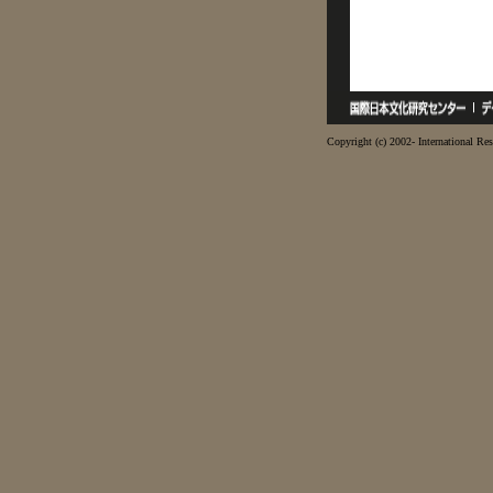
Copyright (c) 2002- International Res