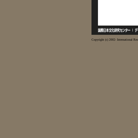
Copyright (c) 2002- International Res