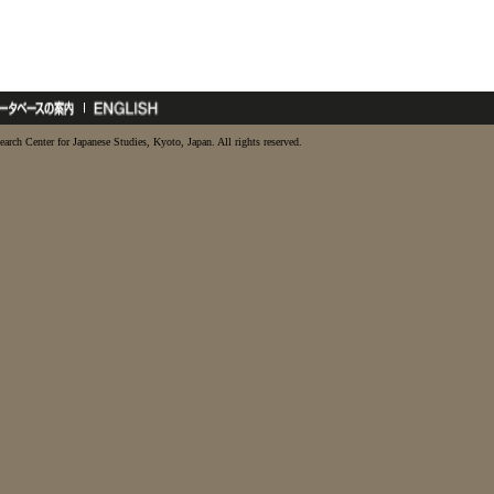
earch Center for Japanese Studies, Kyoto, Japan. All rights reserved.