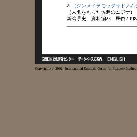
2.
（ジンメイヲモッタサドノム
（人名をもった佐渡のムジナ）
新潟県史 資料編23 民俗2 198
Copyright (c) 2002- International Research Center for Japanese Studies, 