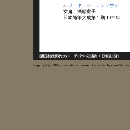
2.
ジョキ，シュテンドウジ
女鬼，酒顛童子
日本随筆大成第１期 1975年
Copyright (c) 2002- International Research Center for Japanese Studies, 