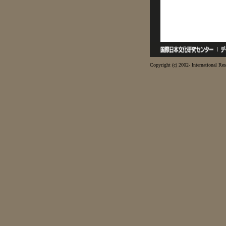
Copyright (c) 2002- International Res