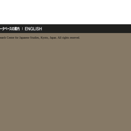
earch Center for Japanese Studies, Kyoto, Japan. All rights reserved.