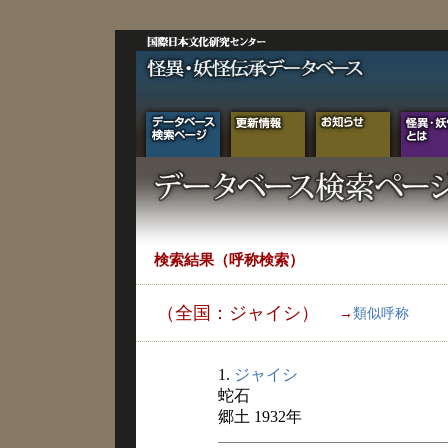
検索結果（呼称検索）
（全国：ジャイシ）
→
類似呼称
1.
ジャイシ
蛇石
郷土 1932年