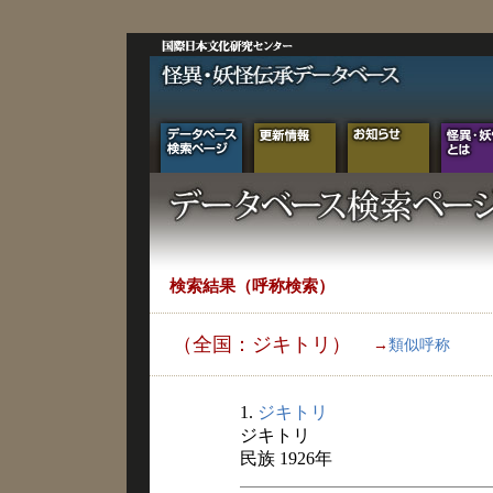
検索結果（呼称検索）
（全国：ジキトリ）
→
類似呼称
1.
ジキトリ
ジキトリ
民族 1926年