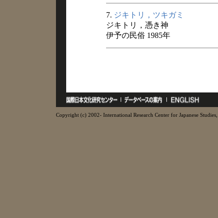
7.
ジキトリ，ツキガミ
ジキトリ，憑き神
伊予の民俗 1985年
Copyright (c) 2002- International Research Center for Japanese Studies, 