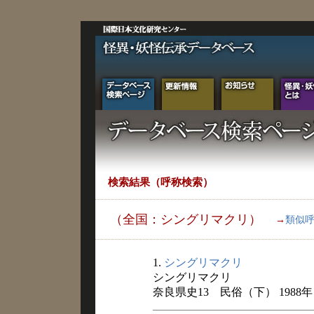
検索結果（呼称検索）
（全国：シングリマクリ）
→
類似
1.
シングリマクリ
シングリマクリ
奈良県史13 民俗（下） 1988年