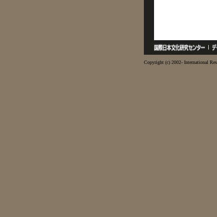
Copyright (c) 2002- International Res