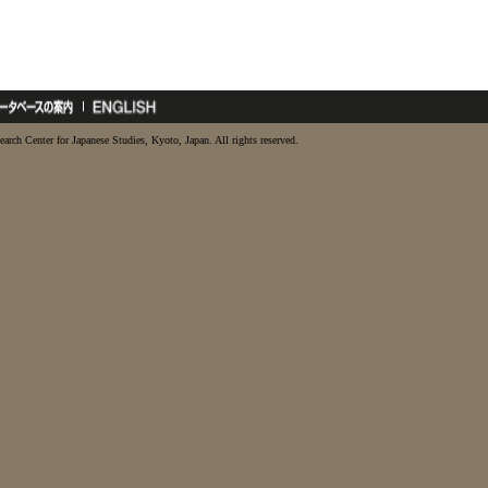
earch Center for Japanese Studies, Kyoto, Japan. All rights reserved.