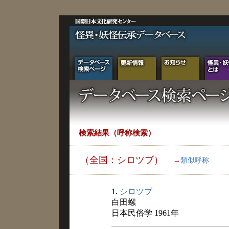
検索結果（呼称検索）
（全国：シロツブ）
→
類似呼称
1.
シロツブ
白田螺
日本民俗学 1961年