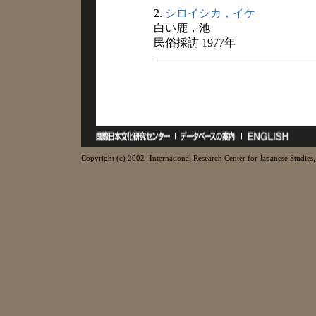
2.
シロイシカ，イケ
白い鹿，池
民俗採訪 1977年
Copyright (c) 2002- International Research Center for Japanese Studies, 