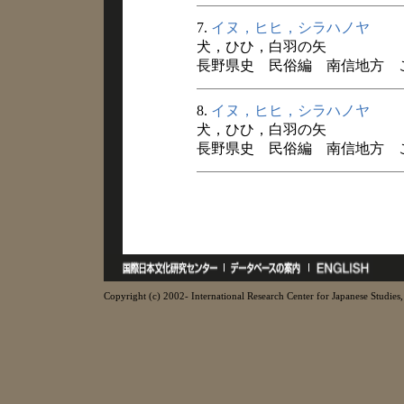
7.
イヌ，ヒヒ，シラハノヤ
犬，ひひ，白羽の矢
長野県史 民俗編 南信地方 
8.
イヌ，ヒヒ，シラハノヤ
犬，ひひ，白羽の矢
長野県史 民俗編 南信地方 
Copyright (c) 2002- International Research Center for Japanese Studies, 