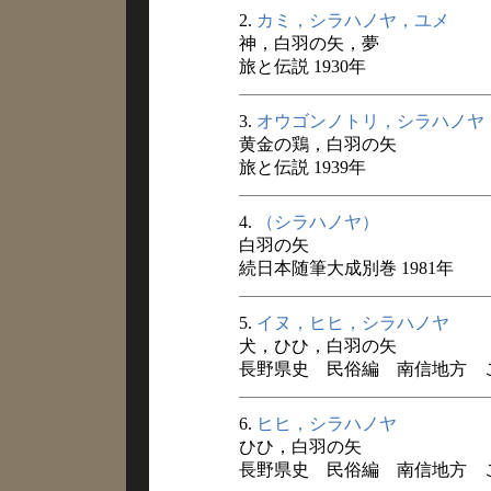
2.
カミ，シラハノヤ，ユメ
神，白羽の矢，夢
旅と伝説 1930年
3.
オウゴンノトリ，シラハノヤ
黄金の鶏，白羽の矢
旅と伝説 1939年
4.
（シラハノヤ）
白羽の矢
続日本随筆大成別巻 1981年
5.
イヌ，ヒヒ，シラハノヤ
犬，ひひ，白羽の矢
長野県史 民俗編 南信地方 
6.
ヒヒ，シラハノヤ
ひひ，白羽の矢
長野県史 民俗編 南信地方 