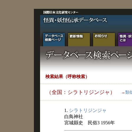
検索結果（呼称検索）
（全国：シラトリジンジャ）
→
類
1.
シラトリジンジャ
白鳥神社
宮城縣史 民俗3 1956年