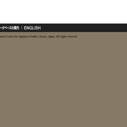
earch Center for Japanese Studies, Kyoto, Japan. All rights reserved.