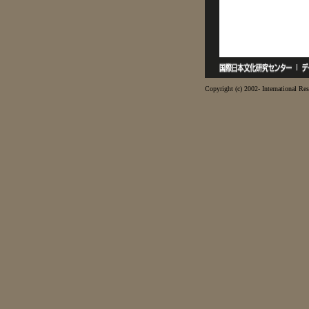
Copyright (c) 2002- International Res