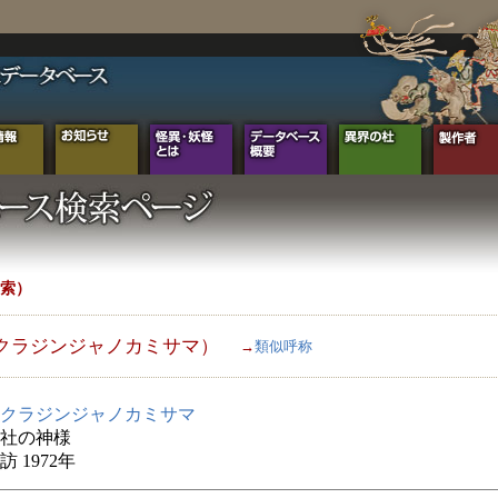
索）
クラジンジャノカミサマ）
→
類似呼称
クラジンジャノカミサマ
社の神様
 1972年