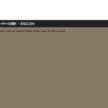
earch Center for Japanese Studies, Kyoto, Japan. All rights reserved.