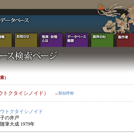
索）
ウトクタイシノイド）
→
類似呼称
ウトクタイシノイド
子の井戸
随筆大成 1979年