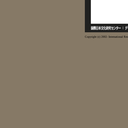
Copyright (c) 2002- International Res