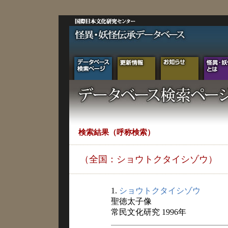
検索結果（呼称検索）
（全国：ショウトクタイシゾウ）
1.
ショウトクタイシゾウ
聖徳太子像
常民文化研究 1996年