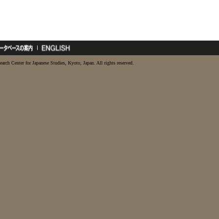
earch Center for Japanese Studies, Kyoto, Japan. All rights reserved.