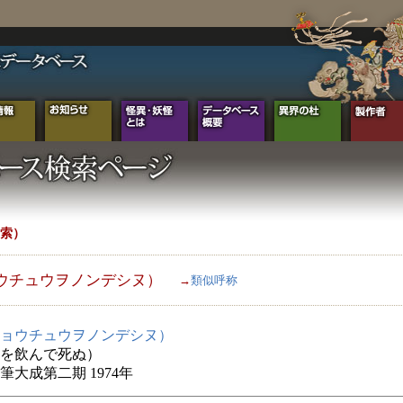
索）
ウチュウヲノンデシヌ）
→
類似呼称
ョウチュウヲノンデシヌ）
を飲んで死ぬ）
筆大成第二期 1974年