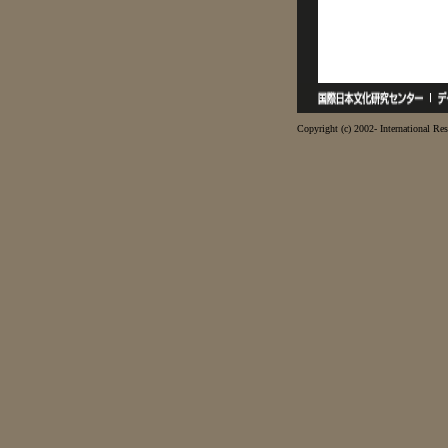
Copyright (c) 2002- International Res