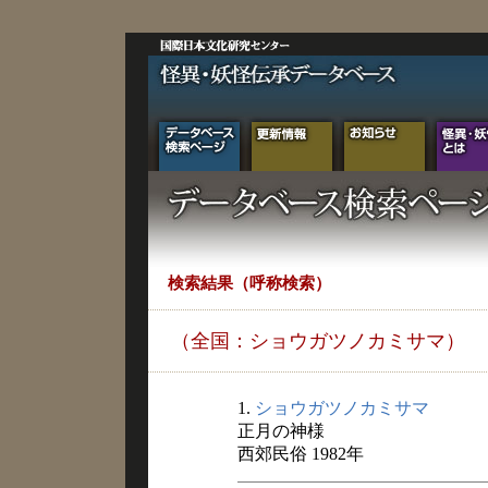
検索結果（呼称検索）
（全国：ショウガツノカミサマ）
1.
ショウガツノカミサマ
正月の神様
西郊民俗 1982年