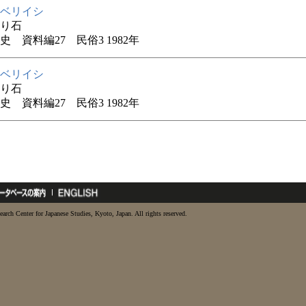
ベリイシ
り石
史 資料編27 民俗3 1982年
ベリイシ
り石
史 資料編27 民俗3 1982年
earch Center for Japanese Studies, Kyoto, Japan. All rights reserved.