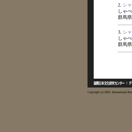
2.
シャ
しゃべ
群馬県
3.
シャ
しゃべ
群馬県
Copyright (c) 2002- International Res