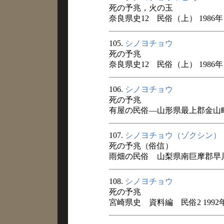
死の予兆，火の玉
奈良県史12 民俗（上） 1986年
105.
シノヨチョウ
死の予兆
奈良県史12 民俗（上） 1986年
106.
シノヨチョウ
死の予兆
有屋の民俗―山形県最上郡金山町有
107.
シノヨチョウ（ゾクシン）
死の予兆（俗信）
雨畑の民俗 山梨県南巨摩郡早川町
108.
シノヨチョウ
死の予兆
宮崎県史 資料編 民俗2 1992