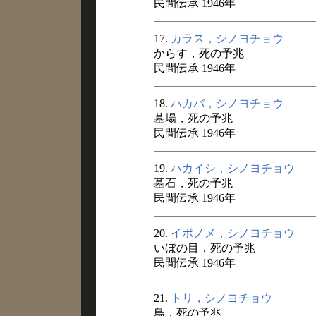
民間伝承 1946年
17.
カラス，シノヨチョウ
からす，死の予兆
民間伝承 1946年
18.
ハカバ，シノヨチョウ
墓場，死の予兆
民間伝承 1946年
19.
ハカイシ，シノヨチョウ
墓石，死の予兆
民間伝承 1946年
20.
イボノメ，シノヨチョウ
いぼの目，死の予兆
民間伝承 1946年
21.
トリ，シノヨチョウ
鳥，死の予兆