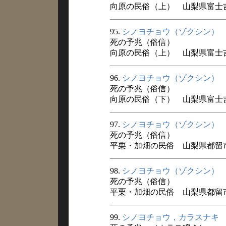
向原の民俗（上） 山梨県富士吉田
95.
シノヨチョウ（ゾクシン）
死の予兆（俗信）
向原の民俗（上） 山梨県富士吉田
96.
シノヨチョウ（ゾクシン）
死の予兆（俗信）
向原の民俗（下） 山梨県富士吉田
97.
シノヨチョウ（ゾクシン）
死の予兆（俗信）
平栗・加畑の民俗 山梨県都留市宝
98.
シノヨチョウ（ゾクシン）
死の予兆（俗信）
平栗・加畑の民俗 山梨県都留市宝
99.
シノヨチョウ，カラスナキ