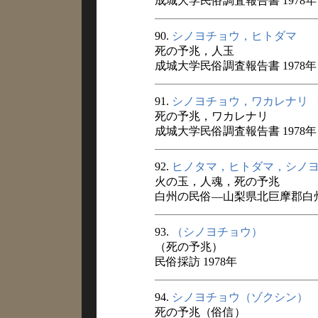
成城大学民俗調査報告書 1978年
90.
シノヨチョウ，ヒトダマ
死の予兆，人玉
成城大学民俗調査報告書 1978年
91.
シノヨチョウ，ワカレナリ
死の予兆，ワカレナリ
成城大学民俗調査報告書 1978年
92.
ヒノタマ，ヒトダマ，シノ
火の玉，人魂，死の予兆
白州の民俗―山梨県北巨摩郡白州
93.
（シノヨチョウ）
（死の予兆）
民俗採訪 1978年
94.
シノヨチョウ（ゾクシン）
死の予兆（俗信）