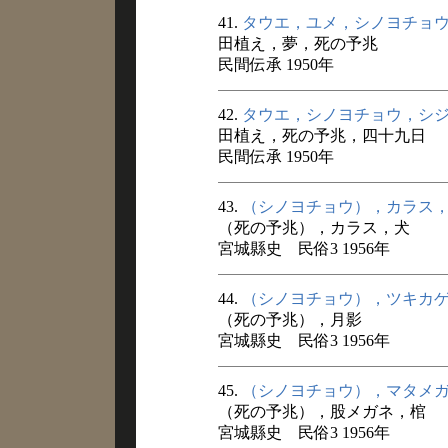
41.
タウエ，ユメ，シノヨチョ
田植え，夢，死の予兆
民間伝承 1950年
42.
タウエ，シノヨチョウ，シ
田植え，死の予兆，四十九日
民間伝承 1950年
43.
（シノヨチョウ），カラス
（死の予兆），カラス，犬
宮城縣史 民俗3 1956年
44.
（シノヨチョウ），ツキカ
（死の予兆），月影
宮城縣史 民俗3 1956年
45.
（シノヨチョウ），マタメ
（死の予兆），股メガネ，棺
宮城縣史 民俗3 1956年