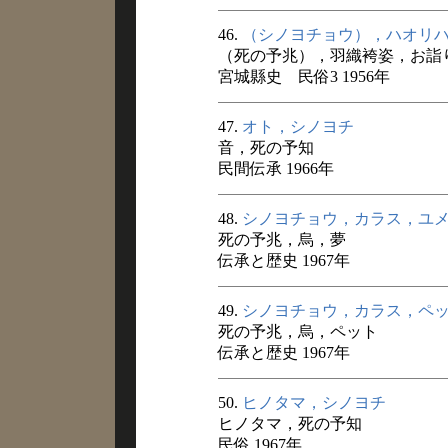
46.
（シノヨチョウ），ハオリ
（死の予兆），羽織袴姿，お詣
宮城縣史 民俗3 1956年
47.
オト，シノヨチ
音，死の予知
民間伝承 1966年
48.
シノヨチョウ，カラス，ユ
死の予兆，烏，夢
伝承と歴史 1967年
49.
シノヨチョウ，カラス，ペ
死の予兆，烏，ペット
伝承と歴史 1967年
50.
ヒノタマ，シノヨチ
ヒノタマ，死の予知
民俗 1967年