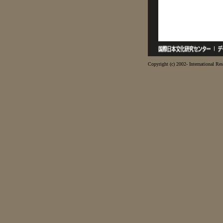
Copyright (c) 2002- International Res