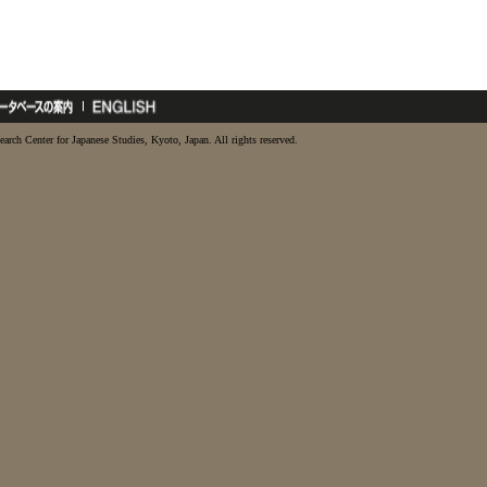
earch Center for Japanese Studies, Kyoto, Japan. All rights reserved.