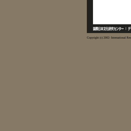
Copyright (c) 2002- International Res