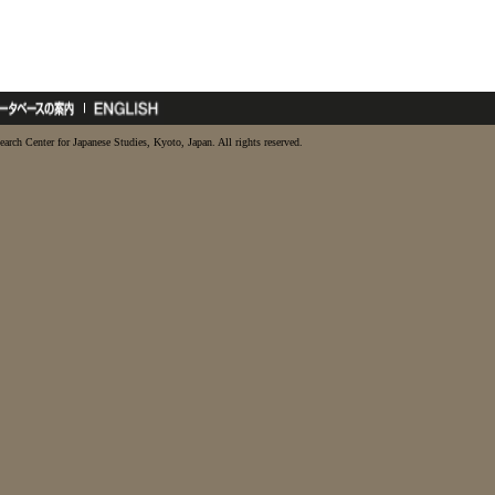
earch Center for Japanese Studies, Kyoto, Japan. All rights reserved.