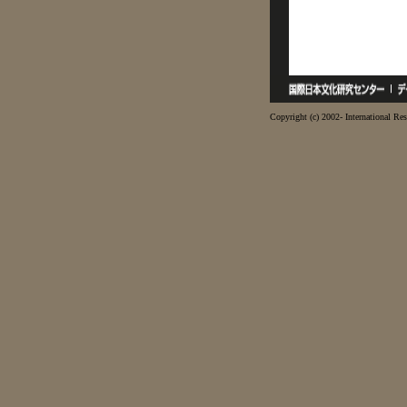
Copyright (c) 2002- International Res