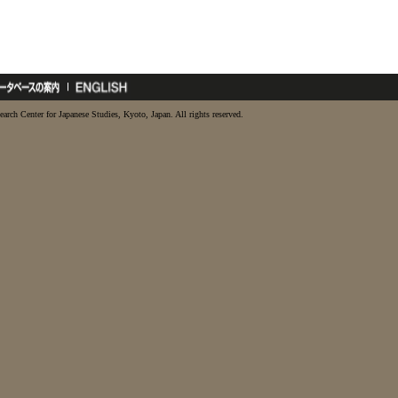
earch Center for Japanese Studies, Kyoto, Japan. All rights reserved.