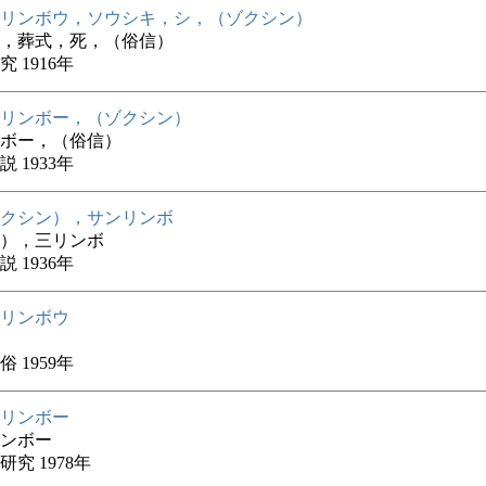
リンボウ，ソウシキ，シ，（ゾクシン）
，葬式，死，（俗信）
 1916年
リンボー，（ゾクシン）
ボー，（俗信）
 1933年
クシン），サンリンボ
），三リンボ
 1936年
リンボウ
 1959年
リンボー
ンボー
究 1978年