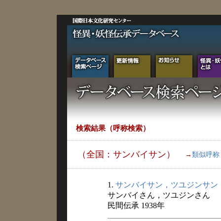
検索結果（呼称検索）
（全国：サンバイサン）
→
類似呼称
1.
サンバイサン，ツユジンサン
サンバイさん，ツユジンさん
民間伝承 1938年