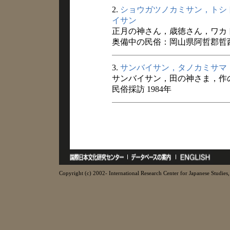
2.
ショウガツノカミサン，トシ
イサン
正月の神さん，歳徳さん，ワカ
奥備中の民俗：岡山県阿哲郡哲西町
3.
サンバイサン，タノカミサマ
サンバイサン，田の神さま，作
民俗採訪 1984年
Copyright (c) 2002- International Research Center for Japanese Studies, 