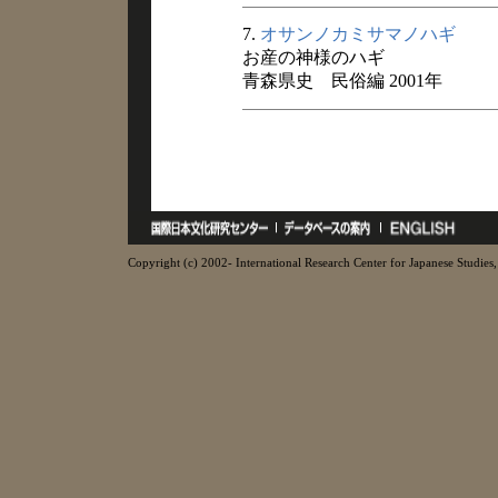
7.
オサンノカミサマノハギ
お産の神様のハギ
青森県史 民俗編 2001年
Copyright (c) 2002- International Research Center for Japanese Studies, 