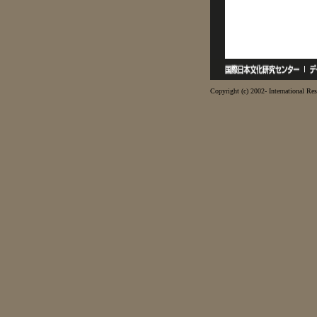
Copyright (c) 2002- International Res