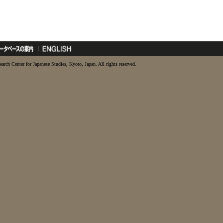
earch Center for Japanese Studies, Kyoto, Japan. All rights reserved.