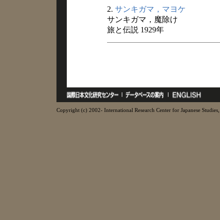
2.
サンキガマ，マヨケ
サンキガマ，魔除け
旅と伝説 1929年
Copyright (c) 2002- International Research Center for Japanese Studies, 