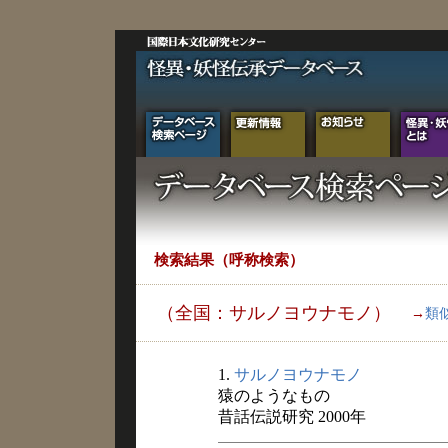
検索結果（呼称検索）
（全国：サルノヨウナモノ）
→
類
1.
サルノヨウナモノ
猿のようなもの
昔話伝説研究 2000年