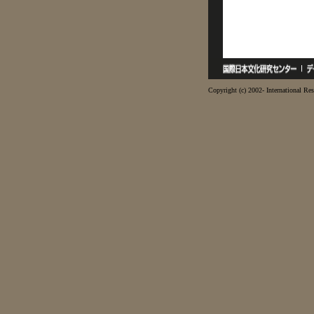
Copyright (c) 2002- International Res