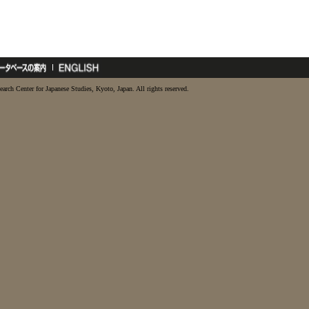
earch Center for Japanese Studies, Kyoto, Japan. All rights reserved.