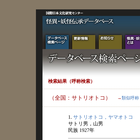
検索結果（呼称検索）
（全国：サトリオトコ）
→
類似呼称
1.
サトリオトコ，ヤマオトコ
サトリ男，山男
民族 1927年