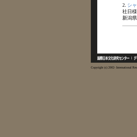
2.
シャ
社日様
新潟県
Copyright (c) 2002- International Res