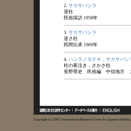
2.
サカサバシラ
逆柱
民俗採訪 1958年
3.
サカサバシラ
逆さ柱
民間伝承 1969年
4.
ハシラノヨナキ，サカサバシ
柱の夜泣き，さかさ柱
長野県史 民俗編 中信地方 こと
Copyright (c) 2002- International Research Center for Japanese Studies, 