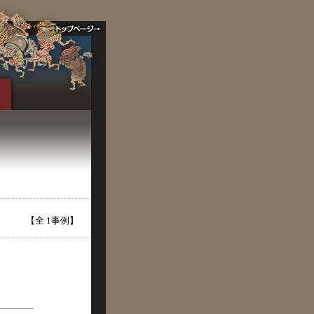
【全 1事例】