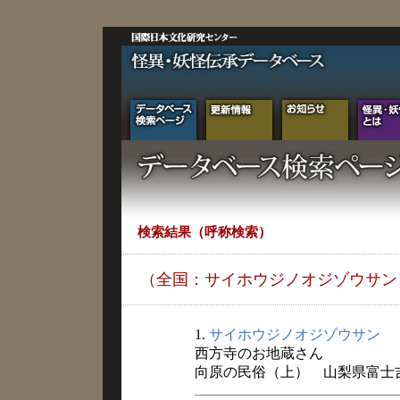
検索結果（呼称検索）
（全国：サイホウジノオジゾウサン
1.
サイホウジノオジゾウサン
西方寺のお地蔵さん
向原の民俗（上） 山梨県富士吉田