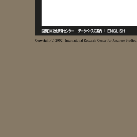
Copyright (c) 2002- International Research Center for Japanese Studies, 