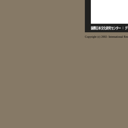
Copyright (c) 2002- International Res