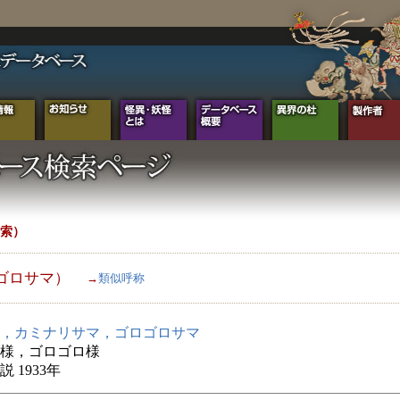
索）
ゴロサマ）
→
類似呼称
，カミナリサマ，ゴロゴロサマ
様，ゴロゴロ様
 1933年