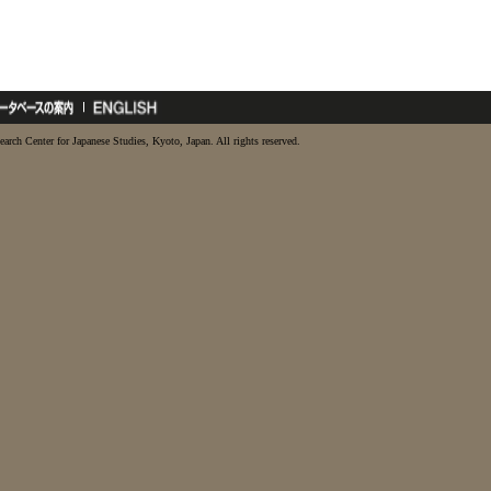
earch Center for Japanese Studies, Kyoto, Japan. All rights reserved.