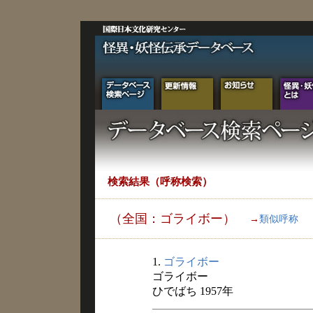
検索結果（呼称検索）
（全国：ゴライボー）
→
類似呼称
1.
ゴライボー
ゴライボー
ひでばち 1957年