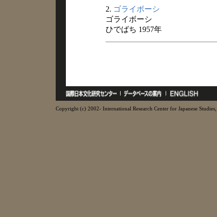
2.
ゴライボーシ
ゴライボーシ
ひでばち 1957年
Copyright (c) 2002- International Research Center for Japanese Studies, 