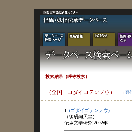
検索結果（呼称検索）
（全国：ゴダイゴテンノウ）
→
類
1.
(ゴダイゴテンノウ)
（後醍醐天皇）
伝承文学研究 2002年