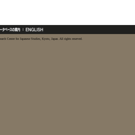
earch Center for Japanese Studies, Kyoto, Japan. All rights reserved.