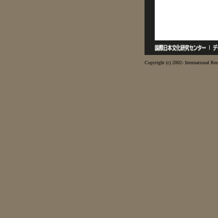
Copyright (c) 2002- International Res